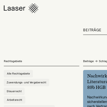
BEITRÄGE
Rechtsgebiete
Beiträge
Schlag
Alle Rechtsgebiete
Nachwirk
Literatur
Zuwendungs- und Vergaberecht
89b HGB
Steuerrecht
Nachwirkung
Arbeitsrecht
sicherstelle
nach Vertra