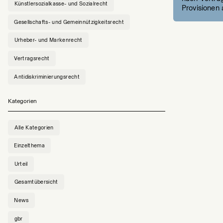
Künstlersozialkasse- und Sozialrecht
Provisionen 
Gesellschafts- und Gemeinnützigkeitsrecht
Urheber- und Markenrecht
Vertragsrecht
Antidiskriminierungsrecht
Kategorien
Alle Kategorien
Einzelthema
Urteil
Gesamtübersicht
News
gbr