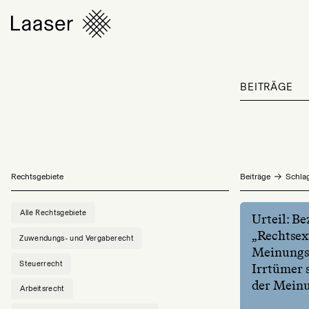
BEITRÄGE
Rechtsgebiete
Beiträge
Schlag
Alle Rechtsgebiete
Urteil: B
„Rechtsex
Zuwendungs- und Vergaberecht
Meinungsä
Steuerrecht
Irrtümer 
der Meinu
Arbeitsrecht