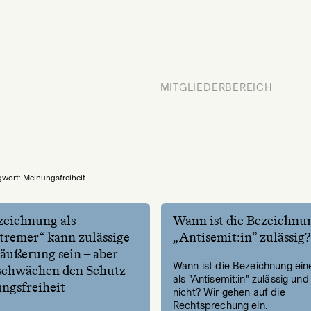
MITGLIEDERBEREICH
wort: Meinungsfreiheit
ezeichnung als
Wann ist die Bezeichnun
tremer“ kann zulässige
„Antisemit:in” zulässig?
ußerung sein – aber
Wann ist die Bezeichnung ein
schwächen den Schutz
als "Antisemit:in" zulässig un
ngsfreiheit
nicht? Wir gehen auf die
Rechtsprechung ein.