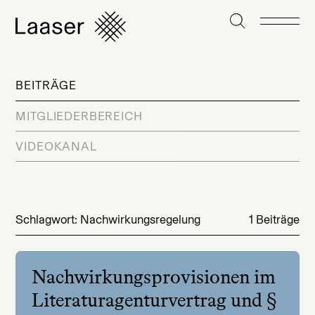
BEITRÄGE
MITGLIEDERBEREICH
VIDEOKANAL
Schlagwort: Nachwirkungsregelung
1 Beiträge
Nachwirkungsprovisionen im
Literaturagenturvertrag und §