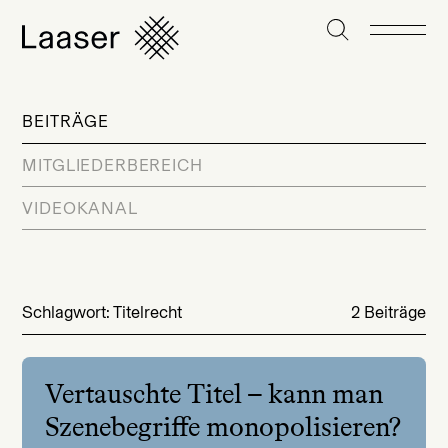
BEITRÄGE
MITGLIEDERBEREICH
VIDEOKANAL
Schlagwort: Titelrecht
2 Beiträge
Vertauschte Titel – kann man
Szenebegriffe monopolisieren?