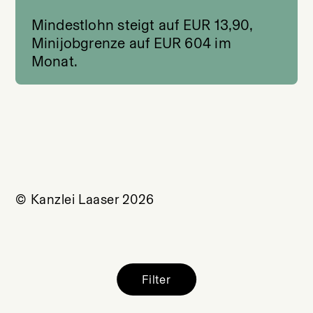
Mindestlohn steigt auf EUR 13,90,
Minijobgrenze auf EUR 604 im
Monat.
© Kanzlei Laaser 2026
Filter