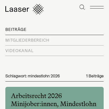
BEITRÄGE
MITGLIEDERBEREICH
VIDEOKANAL
Schlagwort: mindestlohn 2026
1 Beiträge
Arbeitsrecht 2026
Minijober:innen, Mindestlohn