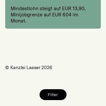
Mindestlohn steigt auf EUR 13,90,
Minijobgrenze auf EUR 604 im
Monat.
© Kanzlei Laaser 2026
Filter