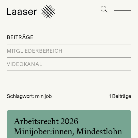
BEITRÄGE
MITGLIEDERBEREICH
VIDEOKANAL
Schlagwort: minijob
1 Beiträge
Arbeitsrecht 2026
Minijober:innen, Mindestlohn